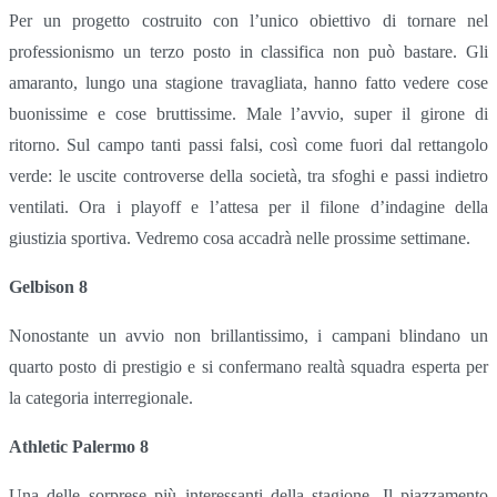
Per un progetto costruito con l’unico obiettivo di tornare nel
professionismo un terzo posto in classifica non può bastare. Gli
amaranto, lungo una stagione travagliata, hanno fatto vedere cose
buonissime e cose bruttissime. Male l’avvio, super il girone di
ritorno. Sul campo tanti passi falsi, così come fuori dal rettangolo
verde: le uscite controverse della società, tra sfoghi e passi indietro
ventilati. Ora i playoff e l’attesa per il filone d’indagine della
giustizia sportiva. Vedremo cosa accadrà nelle prossime settimane.
Gelbison 8
Nonostante un avvio non brillantissimo, i campani blindano un
quarto posto di prestigio e si confermano realtà squadra esperta per
la categoria interregionale.
Athletic Palermo 8
Una delle sorprese più interessanti della stagione. Il piazzamento