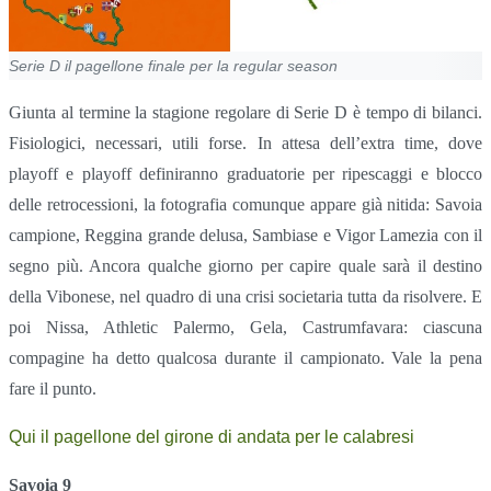
Serie D il pagellone finale per la regular season
Giunta al termine la stagione regolare di Serie D è tempo di bilanci.
Fisiologici, necessari, utili forse. In attesa dell’extra time, dove
playoff e playoff definiranno graduatorie per ripescaggi e blocco
delle retrocessioni, la fotografia comunque appare già nitida: Savoia
campione, Reggina grande delusa, Sambiase e Vigor Lamezia con il
segno più. Ancora qualche giorno per capire quale sarà il destino
della Vibonese, nel quadro di una crisi societaria tutta da risolvere. E
poi Nissa, Athletic Palermo, Gela, Castrumfavara: ciascuna
compagine ha detto qualcosa durante il campionato. Vale la pena
fare il punto.
Qui il pagellone del girone di andata per le calabresi
Savoia 9