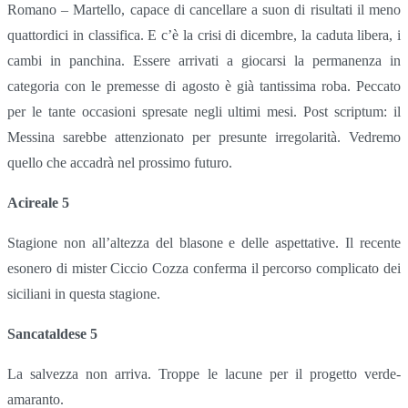
Romano – Martello, capace di cancellare a suon di risultati il meno
quattordici in classifica. E c’è la crisi di dicembre, la caduta libera, i
cambi in panchina. Essere arrivati a giocarsi la permanenza in
categoria con le premesse di agosto è già tantissima roba. Peccato
per le tante occasioni spresate negli ultimi mesi. Post scriptum: il
Messina sarebbe attenzionato per presunte irregolarità. Vedremo
quello che accadrà nel prossimo futuro.
Acireale 5
Stagione non all’altezza del blasone e delle aspettative. Il recente
esonero di mister Ciccio Cozza conferma il percorso complicato dei
siciliani in questa stagione.
Sancataldese 5
La salvezza non arriva. Troppe le lacune per il progetto verde-
amaranto.