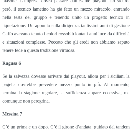
blasone. L’impresa dovrà passare dall’esame playout. Di sicuro,
però, il tecnico lametino ha già fatto un mezzo miracolo, entrando
nella testa del gruppo e tenendo unito un progetto tecnico in
liquefazione. Un appunto sulla dirigenza: tantissimi anni di gestione
Caffo avevano tenuto i colori rossoblù lontani anni luce da difficoltà
e situazioni complesse. Peccato che gli eredi non abbiamo saputo
tenere fede a questa tradizione virtuosa.
Ragusa 6
Se la salvezza dovesse arrivare dai playout, allora per i siciliani la
pagella dovrebbe prevedere mezzo punto in più. Al momento,
termina la stagione regolare, la sufficienza appare eccessiva, ma
comunque non peregrina.
Messina 7
C’è un prima e un dopo. C’è il girone d’andata, guidato dal tandem