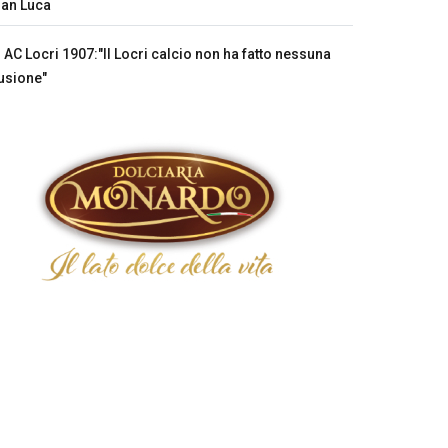
an Luca
AC Locri 1907:"Il Locri calcio non ha fatto nessuna
usione"