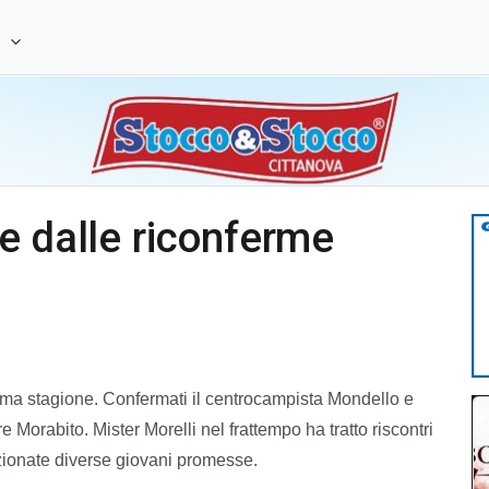
e
e dalle riconferme
ima stagione. Confermati il centrocampista Mondello e
 Morabito. Mister Morelli nel frattempo ha tratto riscontri
ezionate diverse giovani promesse.