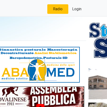
Radio
Login