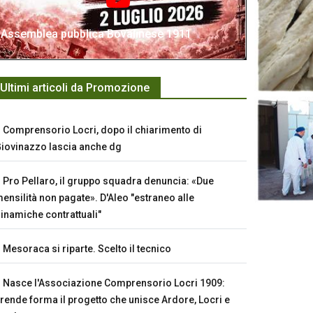
Assemblea pubblica Bovalinese 1911
Ultimi articoli da Promozione
Comprensorio Locri, dopo il chiarimento di
iovinazzo lascia anche dg
Pro Pellaro, il gruppo squadra denuncia: «Due
ensilità non pagate». D'Aleo "estraneo alle
inamiche contrattuali"
Mesoraca si riparte. Scelto il tecnico
Nasce l'Associazione Comprensorio Locri 1909:
rende forma il progetto che unisce Ardore, Locri e