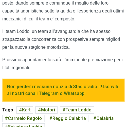
posto, dando sempre e comunque il meglio delle loro
capacità agonistiche sotto la guida e l'esperienza degli ottimi
meccanici di cui il team e' composto.
Il team Loddo, un team all’avanguardia che ha spesso
strapazzato la concorrenza con prospettive sempre migliori
per la nuova stagione motoristica.
Prossimo appuntamento sarà l’imminente premiazione per i
titoli regionali.
Non perderti nessuna notizia di Stadioradio.it! Iscriviti
ai nostri canali Telegram o Whatsapp!
Tags
Kart
Motori
Team Loddo
Carmelo Regolo
Reggio Calabria
Calabria
Salvatore Loddo