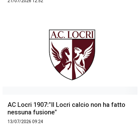
21/07/2026 12:52
AC Locri 1907:"Il Locri calcio non ha fatto
nessuna fusione"
13/07/2026 09:24