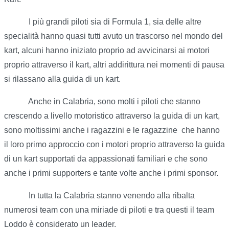
I più grandi piloti sia di Formula 1, sia delle altre
specialità hanno quasi tutti avuto un trascorso nel mondo del
kart, alcuni hanno iniziato proprio ad avvicinarsi ai motori
proprio attraverso il kart, altri addirittura nei momenti di pausa
si rilassano alla guida di un kart.
Anche in Calabria, sono molti i piloti che stanno
crescendo a livello motoristico attraverso la guida di un kart,
sono moltissimi anche i ragazzini e le ragazzine che hanno
il loro primo approccio con i motori proprio attraverso la guida
di un kart supportati da appassionati familiari e che sono
anche i primi supporters e tante volte anche i primi sponsor.
In tutta la Calabria stanno venendo alla ribalta
numerosi team con una miriade di piloti e tra questi il team
Loddo è considerato un leader.