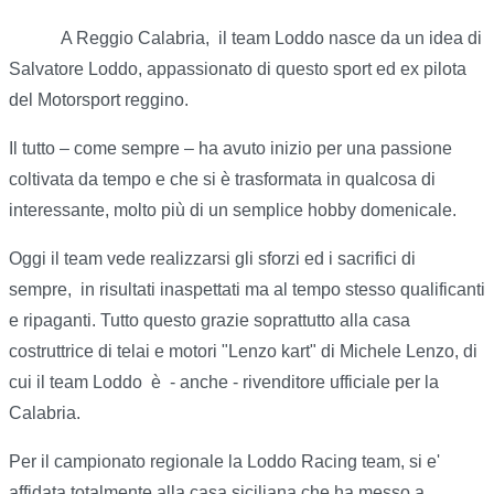
A Reggio Calabria, il team Loddo nasce da un idea di
Salvatore Loddo, appassionato di questo sport ed ex pilota
del Motorsport reggino.
Il tutto – come sempre – ha avuto inizio per una passione
coltivata da tempo e che si è trasformata in qualcosa di
interessante, molto più di un semplice hobby domenicale.
Oggi il team vede realizzarsi gli sforzi ed i sacrifici di
sempre, in risultati inaspettati ma al tempo stesso qualificanti
e ripaganti. Tutto questo grazie soprattutto alla casa
costruttrice di telai e motori "Lenzo kart" di Michele Lenzo, di
cui il team Loddo è - anche - rivenditore ufficiale per la
Calabria.
Per il campionato regionale la Loddo Racing team, si e'
affidata totalmente alla casa siciliana che ha messo a