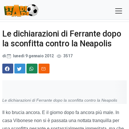
Le dichiarazioni di Ferrante dopo
la sconfitta contro la Neapolis
di
lunedì 9 gennaio 2012
3517
Le dichiarazioni di Ferrante dopo la sconfitta contro la Neapolis
Il ko brucia ancora. E il giorno dopo fa ancora più male. In
casa Vibonese non si è passata una nottata tranquilla per
una sconfitta pesante e sostanzialmente immeritata, ma che