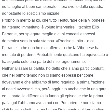
nulla toglie al buon campionato finora svolto dalla squadra
nonostante lo scetticismo iniziale.
Proprio in merito al ko, che tutto l’entourage della Vibonese
ha ritenuto immeritato, è voluto intervenire il tecnico Elio
Ferrante, per spiegare meglio alcuni concetti espressi
domenica sera in sala stampa. «Preciso subito – dice
Ferrante – che non ho mai affermato che la Vibonese ha
meritato di perdere. Probabilmente qualcuno ha equivocato o
ha seguito solo una parte del mio ragionamento.
Nell’analizzare la partita, ho detto che siamo partiti contratti,
che nel primo tempo non ci siamo espressi per come
dovevamo e che abbiamo di fatto regalato la prima frazione
ai nostri avversari. Ho, però, aggiunto anche che in una gara
equilibrata, la differenza la fanno gli episodi e che la prima
palla gol l’abbiamo avuta noi con Puntoriere e non siamo
stati bravi a sfruttarla, anche per l’intervento del loro portiere,