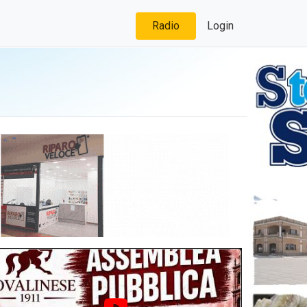
Radio
Login