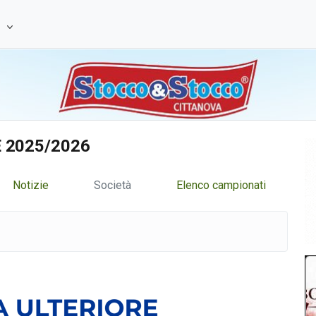
e
.E 2025/2026
Notizie
Società
Elenco campionati