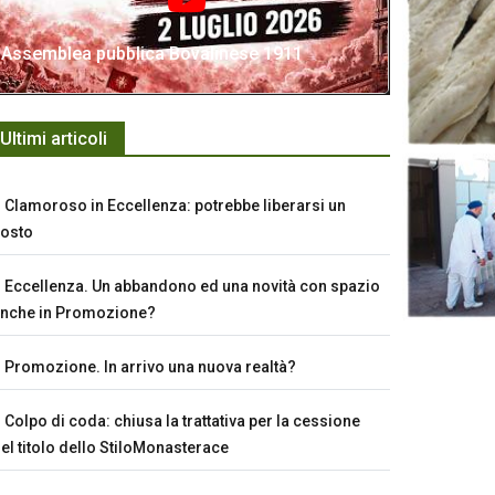
Assemblea pubblica Bovalinese 1911
Ultimi articoli
Clamoroso in Eccellenza: potrebbe liberarsi un
osto
Eccellenza. Un abbandono ed una novità con spazio
nche in Promozione?
Promozione. In arrivo una nuova realtà?
Colpo di coda: chiusa la trattativa per la cessione
el titolo dello StiloMonasterace