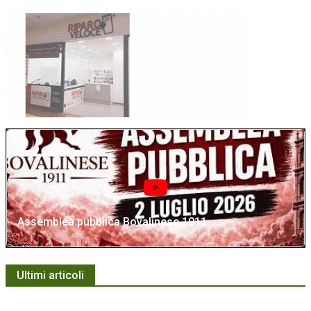
Assemblea pubblica Bovalinese 1911
Ultimi articoli