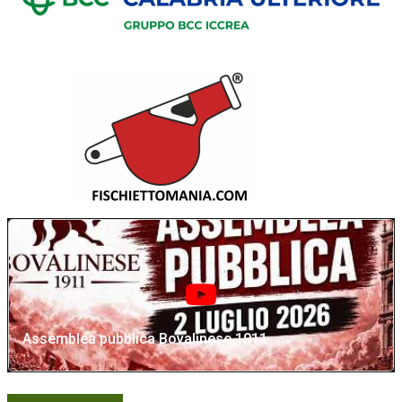
Assemblea pubblica Bovalinese 1911