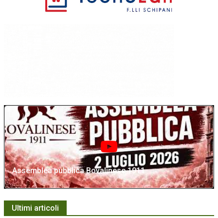
Assemblea pubblica Bovalinese 1911
Ultimi articoli