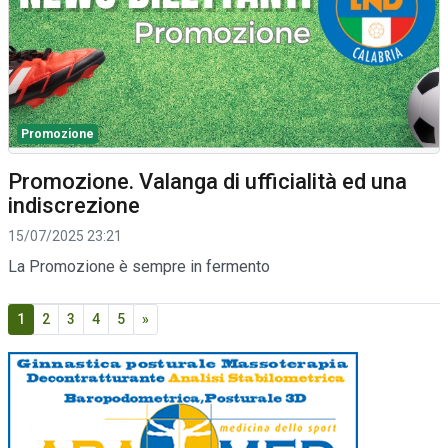
Promozione
Promozione. Valanga di ufficialità ed una
indiscrezione
15/07/2025 23:21
La Promozione è sempre in fermento
1
2
3
4
5
»