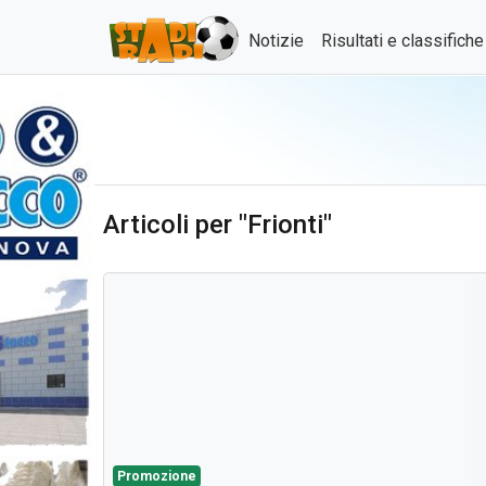
Notizie
Risultati e classifich
Articoli per "Frionti"
Promozione