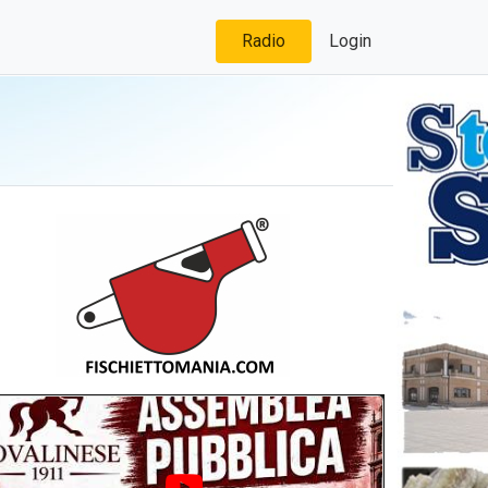
Radio
Login