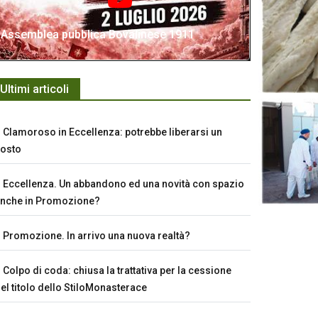
Assemblea pubblica Bovalinese 1911
Ultimi articoli
Clamoroso in Eccellenza: potrebbe liberarsi un
osto
Eccellenza. Un abbandono ed una novità con spazio
nche in Promozione?
Promozione. In arrivo una nuova realtà?
Colpo di coda: chiusa la trattativa per la cessione
el titolo dello StiloMonasterace