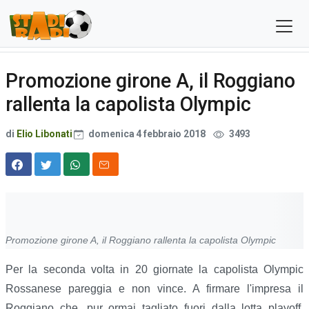
Promozione girone A, il Roggiano
rallenta la capolista Olympic
di
Elio Libonati
domenica 4 febbraio 2018
3493
Promozione girone A, il Roggiano rallenta la capolista Olympic
Per la seconda volta in 20 giornate la capolista Olympic
Rossanese pareggia e non vince. A firmare l'impresa il
Roggiano che, pur ormai tagliato fuori dalla lotta playoff,