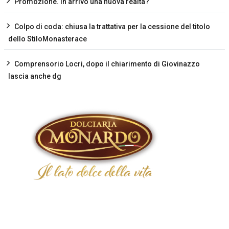
Promozione. In arrivo una nuova realtà?
Colpo di coda: chiusa la trattativa per la cessione del titolo
dello StiloMonasterace
Comprensorio Locri, dopo il chiarimento di Giovinazzo
lascia anche dg