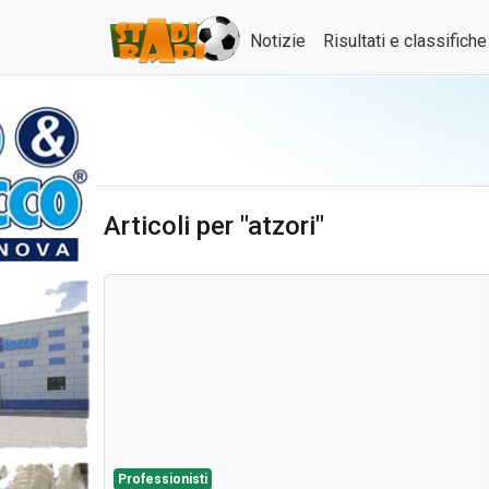
Notizie
Risultati e classifich
Articoli per "atzori"
Professionisti