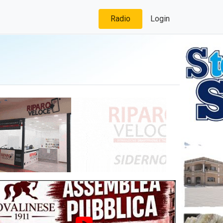
Radio
Login