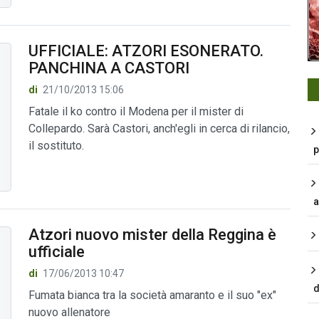
UFFICIALE: ATZORI ESONERATO.
PANCHINA A CASTORI
di
21/10/2013 15:06
Fatale il ko contro il Modena per il mister di
Collepardo. Sarà Castori, anch'egli in cerca di rilancio,
il sostituto.
p
a
Atzori nuovo mister della Reggina è
ufficiale
di
17/06/2013 10:47
d
Fumata bianca tra la società amaranto e il suo "ex"
nuovo allenatore