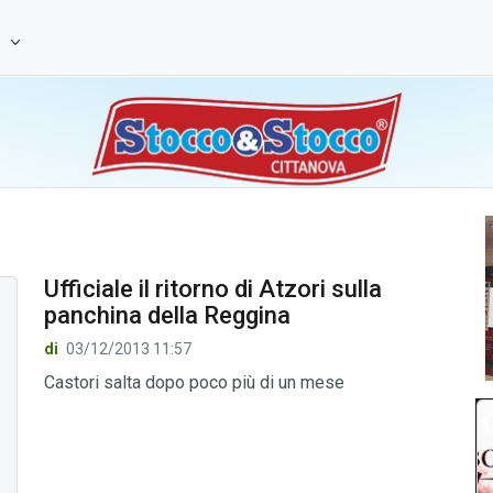
e
Ufficiale il ritorno di Atzori sulla
panchina della Reggina
di
03/12/2013 11:57
Castori salta dopo poco più di un mese