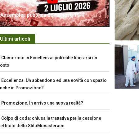
Assemblea pubblica Bovalinese 1911
Ultimi articoli
Clamoroso in Eccellenza: potrebbe liberarsi un
osto
Eccellenza. Un abbandono ed una novità con spazio
nche in Promozione?
Promozione. In arrivo una nuova realtà?
Colpo di coda: chiusa la trattativa per la cessione
el titolo dello StiloMonasterace