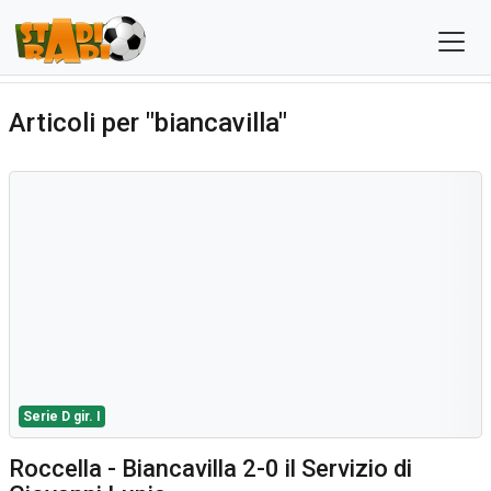
Articoli per "biancavilla"
Serie D gir. I
Roccella - Biancavilla 2-0 il Servizio di