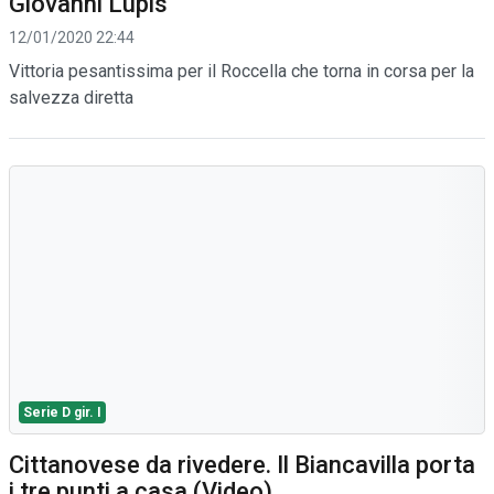
Giovanni Lupis
12/01/2020 22:44
Vittoria pesantissima per il Roccella che torna in corsa per la
salvezza diretta
Serie D gir. I
Cittanovese da rivedere. Il Biancavilla porta
i tre punti a casa (Video)