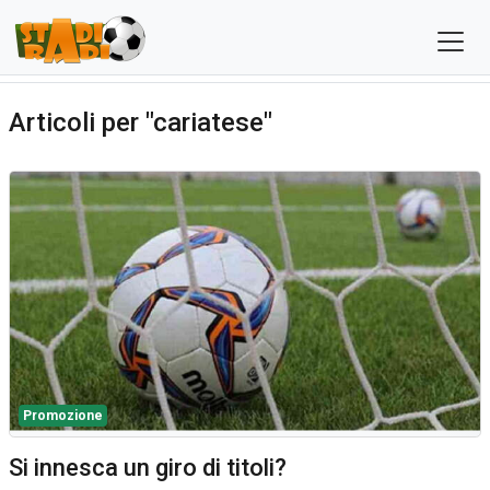
Articoli per "cariatese"
Promozione
Si innesca un giro di titoli?