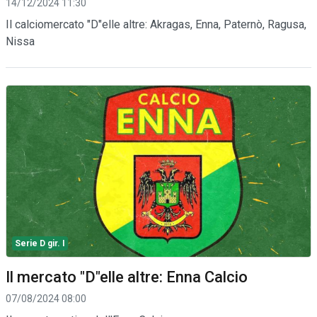
14/12/2024 11:30
Il calciomercato "D"elle altre: Akragas, Enna, Paternò, Ragusa,
Nissa
Serie D gir. I
Il mercato "D"elle altre: Enna Calcio
07/08/2024 08:00