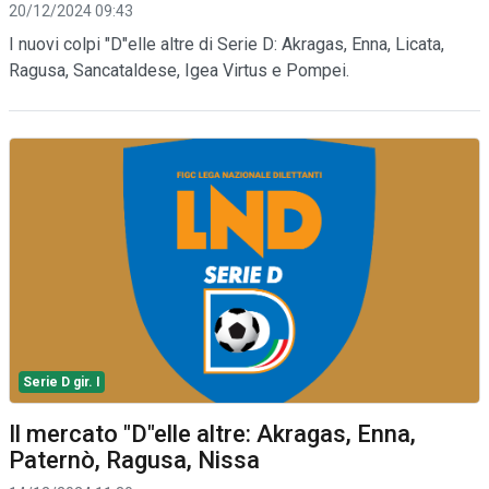
20/12/2024 09:43
I nuovi colpi "D"elle altre di Serie D: Akragas, Enna, Licata,
Ragusa, Sancataldese, Igea Virtus e Pompei.
Serie D gir. I
Il mercato "D"elle altre: Akragas, Enna,
Paternò, Ragusa, Nissa