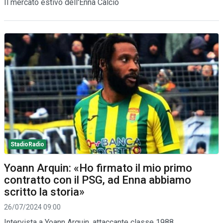
Il mercato estivo dell'Enna Calcio
StadioRadio
Yoann Arquin: «Ho firmato il mio primo
contratto con il PSG, ad Enna abbiamo
scritto la storia»
26/07/2024 09:00
Intervista a Yoann Arquin, attaccante classe 1988