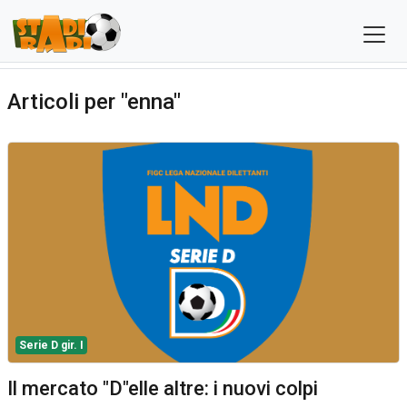
Articoli per "enna"
Serie D gir. I
Il mercato "D"elle altre: i nuovi colpi