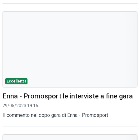
Eccellenza
Enna - Promosport le interviste a fine gara
29/05/2023 19:16
Il commento nel dopo gara di Enna - Promosport