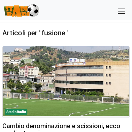
Articoli per "fusione"
StadioRadio
Cambio denominazione e scissioni, ecco