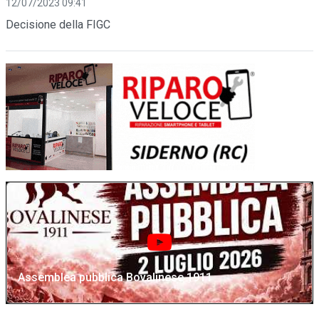
12/07/2023 09:41
Decisione della FIGC
Assemblea pubblica Bovalinese 1911