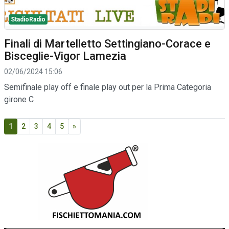
StadioRadio
Finali di Martelletto Settingiano-Corace e
Bisceglie-Vigor Lamezia
02/06/2024 15:06
Semifinale play off e finale play out per la Prima Categoria
girone C
1
2
3
4
5
»