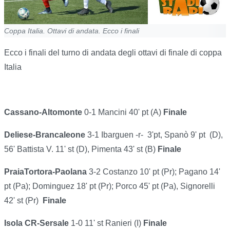
Coppa Italia. Ottavi di andata. Ecco i finali
Ecco i finali del turno di andata degli ottavi di finale di coppa
Italia
Cassano-Altomonte
0-1 Mancini 40' pt (A)
Finale
Deliese-Brancaleone
3-1 Ibarguen -r- 3'pt, Spanò 9' pt (D),
56' Battista V. 11' st (D), Pimenta 43' st (B)
Finale
PraiaTortora-Paolana
3-2 Costanzo 10' pt (Pr); Pagano 14'
pt (Pa); Dominguez 18' pt (Pr); Porco 45' pt (Pa), Signorelli
42' st (Pr)
Finale
Isola CR-Sersale
1-0 11' st Ranieri (I)
Finale