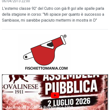
06/04/2013 22:00
L'esterno classe 92' del Cutro con già 8 gol alle spalle parla
della stagione in corso: "Mi spiace per quanto è successo a
Sambiase, mi sarebbe piaciuto mettermi in mostra in D"
Assemblea pubblica Bovalinese 1911