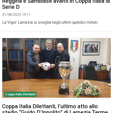
Reggina e Sambiase avanti in Coppa Italia di
Serie D
31/08/2025 19:11
La Vigor Lamezia si sveglia negli ultimi quindici minuti
Coppa Italia Dilettanti
Coppa Italia Dilettanti, l’ultimo atto allo
stadio “Guido D’Ippolito” di Lamezia Terme