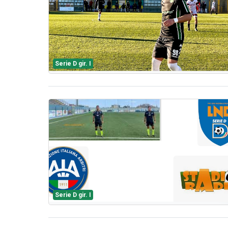
Serie D gir. I
Serie D gir. I