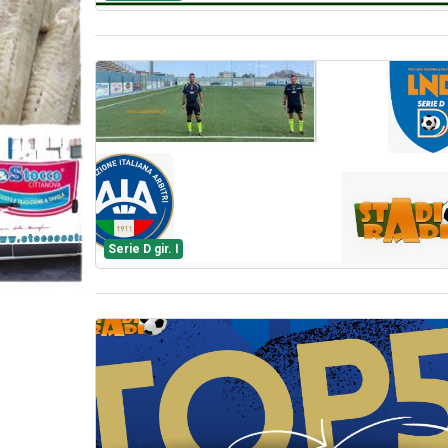
Serie D gir. I