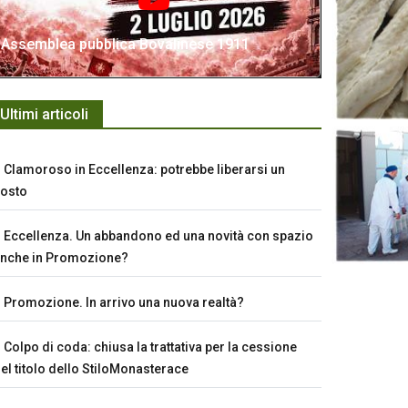
Assemblea pubblica Bovalinese 1911
Ultimi articoli
Clamoroso in Eccellenza: potrebbe liberarsi un
osto
Eccellenza. Un abbandono ed una novità con spazio
nche in Promozione?
Promozione. In arrivo una nuova realtà?
Colpo di coda: chiusa la trattativa per la cessione
el titolo dello StiloMonasterace