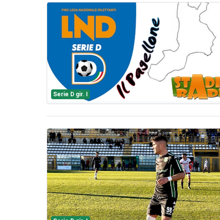
Serie D gir. I