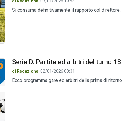
di Redazione
03/01/2026 19:58
Si consuma definitivamente il rapporto col direttore.
Serie D. Partite ed arbitri del turno 18
di Redazione
02/01/2026 08:31
Ecco programma gare ed arbitri della prima di ritorno