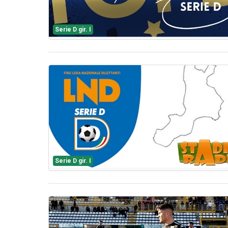
Serie D gir. I
Serie D gir. I