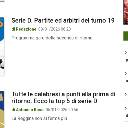
Serie D. Partite ed arbitri del turno 19
di Redazione
09/01/2026 08:23
Programma gare della seconda di ritorno
p
a
Tutte le calabresi a punti alla prima di
ritorno. Ecco la top 5 di serie D
di Antonino Raso
05/01/2026 20:56
d
La Reggina non si ferma più