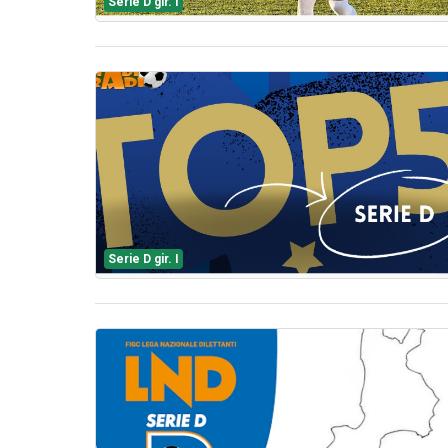
Serie D gir. I
Serie D gir. I