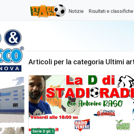
Notizie
Risultati e classifich
Articoli per la categoria Ultimi art
Serie D gir. I