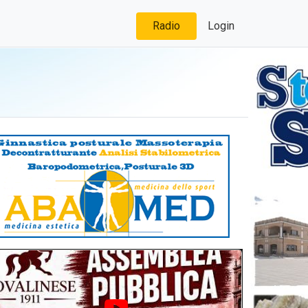
Radio
Login