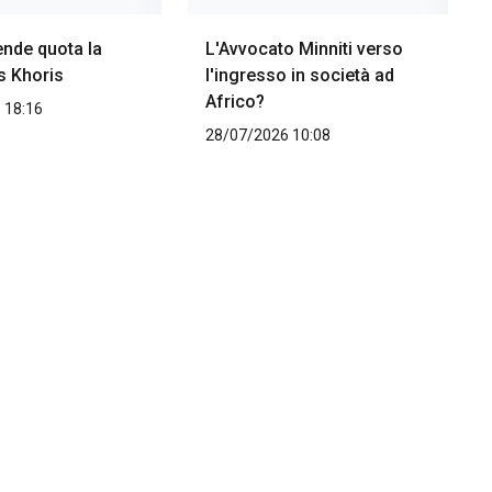
ende quota la
L'Avvocato Minniti verso
s Khoris
l'ingresso in società ad
Africo?
 18:16
28/07/2026 10:08