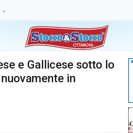
e
ese e Gallicese sotto lo
 nuovamente in