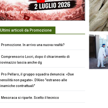
Assemblea pubblica Bovalinese 1911
Ultimi articoli da Promozione
Promozione. In arrivo una nuova realtà?
Comprensorio Locri, dopo il chiarimento di
iovinazzo lascia anche dg
Pro Pellaro, il gruppo squadra denuncia: «Due
ensilità non pagate». D'Aleo "estraneo alle
inamiche contrattuali"
Mesoraca si riparte. Scelto il tecnico