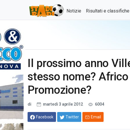
Notizie
Risultati e classifich
Il prossimo anno Vill
stesso nome? Africo
Promozione?
di
martedì 3 aprile 2012
6004
Facebook
Twitter
Email