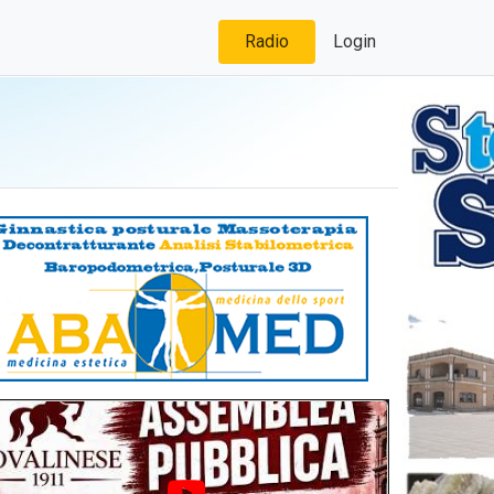
Radio
Login