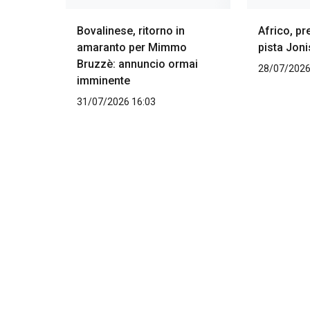
Bovalinese, ritorno in
Africo, pr
amaranto per Mimmo
pista Joni
Bruzzè: annuncio ormai
28/07/2026
imminente
31/07/2026 16:03