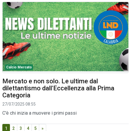
Calcio Mercato
Mercato e non solo. Le ultime dal
dilettantismo dall'Eccellenza alla Prima
Categoria
27/07/2025 08:55
C'è chi inizia a muovere i primi passi
1
2
3
4
5
»