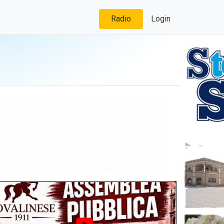
Radio
Login