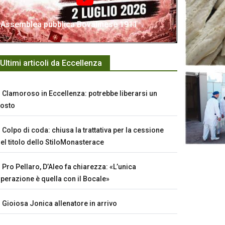
Assemblea pubblica Bovalinese 1911
Ultimi articoli da Eccellenza
Clamoroso in Eccellenza: potrebbe liberarsi un
osto
Colpo di coda: chiusa la trattativa per la cessione
el titolo dello StiloMonasterace
Pro Pellaro, D’Aleo fa chiarezza: «L’unica
perazione è quella con il Bocale»
Gioiosa Jonica allenatore in arrivo