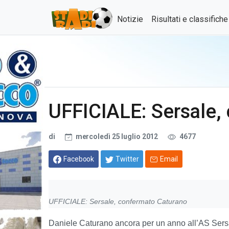
Notizie
Risultati e classifich
UFFICIALE: Sersale,
di
mercoledì 25 luglio 2012
4677
Facebook
Twitter
Email
UFFICIALE: Sersale, confermato Caturano
Daniele Caturano ancora per un anno all’AS Sersale