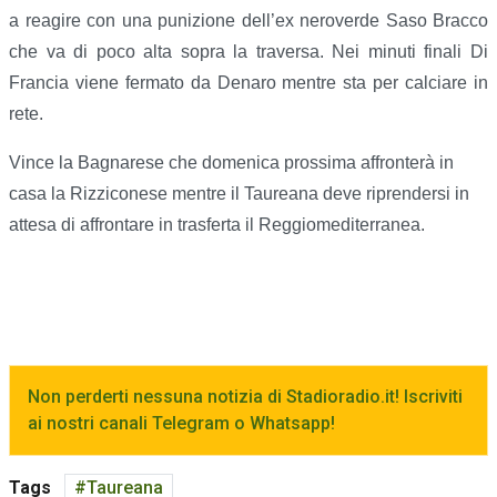
a reagire con una punizione dell’ex neroverde Saso Bracco
che va di poco alta sopra la traversa. Nei minuti finali Di
Francia viene fermato da Denaro mentre sta per calciare in
rete.
Vince la Bagnarese che domenica prossima affronterà in
casa la Rizziconese mentre il Taureana deve riprendersi in
attesa di affrontare in trasferta il Reggiomediterranea.
Non perderti nessuna notizia di Stadioradio.it! Iscriviti
ai nostri canali Telegram o Whatsapp!
Tags
Taureana