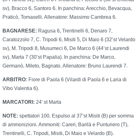
sv), Bracco 6, Santoro 6. In panchina: Arecchio, Bevacqua,
Praticò, Tomaselli. Allenatore: Massimo Cambrea 6.
BAGNARESE:
Ragusa 6, Trentinelli 6, Denaro 7,
Caratozzolo 7, C. Tripodi 6, Misiti 5, Di Maio 6 (32’st Velardo
sv), M. Tripodi 8, Musumeci 6, De Marco 6 (44’st Laurendi
sv), Marta 7 (30’st Papalia). In panchina: De Marco,
Germanò, Mileto, Bagnato. Allenatore: Bruno Laurendi 7.
ARBITRO:
Fiore di Paola 6 (Vilardi di Paola 6 e Laria di
Vibo Valentia 6).
MARCATORI:
24’ st Marta
NOTE:
spettatori 100. Espulso al 37’st Misiti (B) per somma
di ammonizioni. Ammoniti: Careri, Barilà e Punturiero (T),
Trentinelli, C. Tripodi, Misiti, Di Maio e Velardo (B).