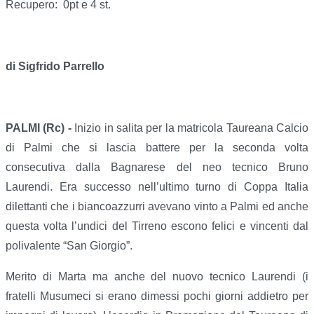
Recupero: 0pt e 4 st.
di Sigfrido Parrello
PALMI (Rc) -
Inizio in salita per la matricola Taureana Calcio
di Palmi che si lascia battere per la seconda volta
consecutiva dalla Bagnarese del neo tecnico Bruno
Laurendi. Era successo nell’ultimo turno di Coppa Italia
dilettanti che i biancoazzurri avevano vinto a Palmi ed anche
questa volta l’undici del Tirreno escono felici e vincenti dal
polivalente “San Giorgio”.
Merito di Marta ma anche del nuovo tecnico Laurendi (i
fratelli Musumeci si erano dimessi pochi giorni addietro per