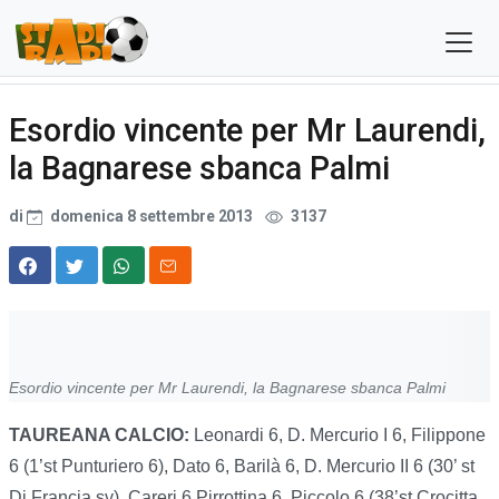
Esordio vincente per Mr Laurendi,
la Bagnarese sbanca Palmi
di
domenica 8 settembre 2013
3137
Esordio vincente per Mr Laurendi, la Bagnarese sbanca Palmi
TAUREANA CALCIO:
Leonardi 6, D. Mercurio I 6, Filippone
6 (1’st Punturiero 6), Dato 6, Barilà 6, D. Mercurio II 6 (30’ st
Di Francia sv), Careri 6 Pirrottina 6, Piccolo 6 (38’st Crocitta