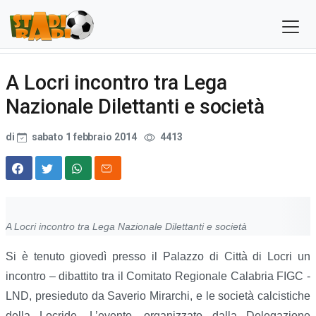
A Locri incontro tra Lega
Nazionale Dilettanti e società
di
sabato 1 febbraio 2014
4413
A Locri incontro tra Lega Nazionale Dilettanti e società
Si è tenuto giovedì presso il Palazzo di Città di Locri un
incontro – dibattito tra il Comitato Regionale Calabria FIGC -
LND, presieduto da Saverio Mirarchi, e le società calcistiche
della Locride. L’evento, organizzato dalla Delegazione