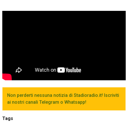
Non perderti nessuna notizia di Stadioradio.it! Iscriviti
ai nostri canali Telegram o Whatsapp!
Tags