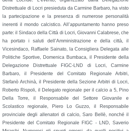
Distrettuale di Locri presieduta da Carmine Barbaro, ha visto
la partecipazione e la presenza di numerose personalità
inerenti il mondo calcistico. All’appuntamento hanno preso
parte: il Sindaco della Città di Locri, Giovanni Calabrese, che
ha portato i saluti dell’Amministrazione e della città, il
Vicesindaco, Raffaele Sainato, la Consigliera Delegata alle
Politiche Sportive, Domenica Bumbaca, il Presidente della
Delegazione Distrettuale FIGC-LND di Locri, Carmine
Barbaro, il Presidente del Comitato Regionale Arbitri,
Stefanò Archinà, il Presidente della Sezione Arbitri di Locri,
Roberto Rispoli, il Delegato regionale per il calcio a 5, Pino
Della Torre, il Responsabile del Settore Giovanile e
Scolastico regionale, Piero Lo Guzzo, il Responsabile
provinciale degli allenatori di calcio, Saro Bellè, nonché il
Presidente del Comitato Regionale FIGC - LND, Saverio
Mirarchi. Numerosi gli spunti emersi, da quelli positivi a