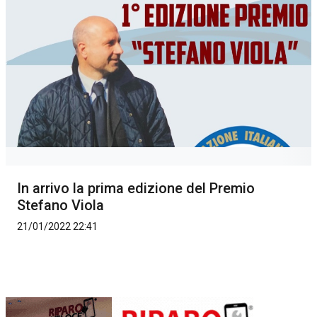
In arrivo la prima edizione del Premio
Stefano Viola
21/01/2022 22:41