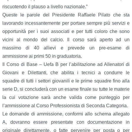
riscuotendo il plauso a livello nazionale.”
Queste le parole del Presidente Raffaele Pilato che sta
lavorando incessantemente per portare sempre più servizi e
opportunità per i suoi associati e per tutti coloro che sono
vicini al mondo del calcio. Il corso sarà aperto ad un
massimo di 40 allievi e prevede un pre-esame di
ammissione ai primi 50 in graduatoria.
Il Corso di Base – Uefa B per l’abilitazione ad Allenatori di
Giovani e Dilettanti, che abilita i tecnici a condurre le
squadre di tutti i settori giovanili e le prime squadre fino alla
serie D, si concluderà con un esame finale su tutte le materie
la cui votazione sarà anche valida come punteggio per
l’ammissione al Corso Professionista di Seconda Categoria.
Le domande di ammissione, conformi allo schema allegato
A, dovranno essere presentate con documentazione in
originale direttamente, o fatte pervenire per posta o per