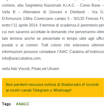
corriere, alla Segreteria Nazionale A.I.A.C. - Corso Base –
Uefa B – Allenatore di Giovani e Dilettanti - Via G.
D'Annunzio 138/a Coverciano campo 5 - 50135 Firenze FI,
entro l’11 aprile 2014. Il termine di scadenza è perentorio per
cui non saranno accettate le domande che perverranno oltre
tale termine anche se presentate in tempo utile agli uffici
postali o ai corrieri. Tutti coloro che volessero ulteriori
informazioni possono contattare l’AIAC Calabria all’indirizzo
info@aiaccalabria.com.
nella foto Viscidi, Pilato ed Ulivieri
Non perderti nessuna notizia di Stadioradio.it! Iscriviti
ai nostri canali Telegram o Whatsapp!
Tags
AIACC