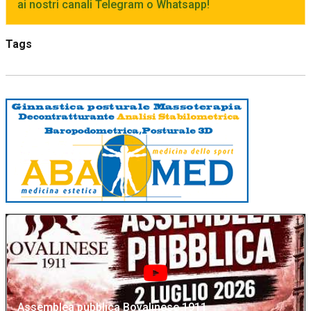
ai nostri canali Telegram o Whatsapp!
Tags
Assemblea pubblica Bovalinese 1911