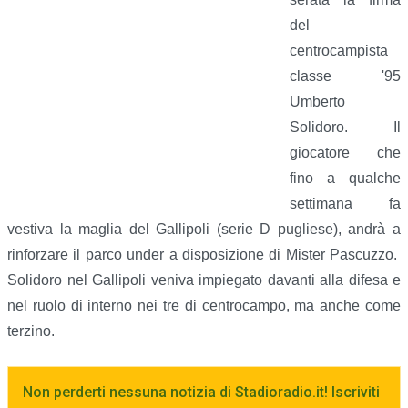
del
centrocampista
classe '95
Umberto
Solidoro. Il
giocatore che
fino a qualche
settimana fa
vestiva la maglia del Gallipoli (serie D pugliese), andrà a
rinforzare il parco under a disposizione di Mister Pascuzzo.
Solidoro nel Gallipoli veniva impiegato davanti alla difesa e
nel ruolo di interno nei tre di centrocampo, ma anche come
terzino.
Non perderti nessuna notizia di Stadioradio.it! Iscriviti