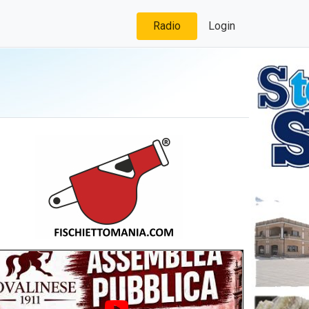
Radio
Login