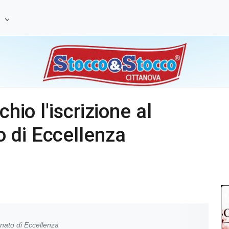
e
chio l'iscrizione al
 di Eccellenza
onato di Eccellenza