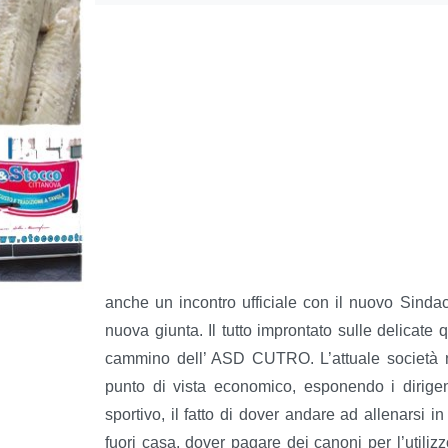
anche un incontro ufficiale con il nuovo Sind
nuova giunta. Il tutto improntato sulle delicat
cammino dell’ ASD CUTRO. L’attuale società neg
punto di vista economico, esponendo i dirige
sportivo, il fatto di dover andare ad allenarsi in
fuori casa, dover pagare dei canoni per l’utiliz