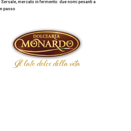
Sersale, mercato in fermento: due nomi pesanti a
n passo