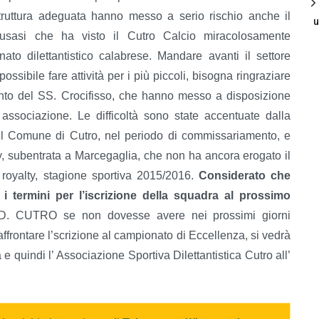
truttura adeguata hanno messo a serio rischio anche il
u
usasi che ha visto il Cutro Calcio miracolosamente
o dilettantistico calabrese. Mandare avanti il settore
ossibile fare attività per i più piccoli, bisogna ringraziare
ento del SS. Crocifisso, che hanno messo a disposizione
 associazione. Le difficoltà sono state accentuate dalla
el Comune di Cutro, nel periodo di commissariamento, e
gy, subentrata a Marcegaglia, che non ha ancora erogato il
i royalty, stagione sportiva 2015/2016.
Considerato che
i termini per l’iscrizione della squadra al prossimo
.D. CUTRO se non dovesse avere nei prossimi giorni
rontare l’scrizione al campionato di Eccellenza, si vedrà
 quindi l’ Associazione Sportiva Dilettantistica Cutro all’