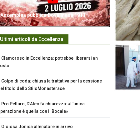
Assemblea pubblica Bovalinese 1911
Ultimi articoli da Eccellenza
Clamoroso in Eccellenza: potrebbe liberarsi un
osto
Colpo di coda: chiusa la trattativa per la cessione
el titolo dello StiloMonasterace
Pro Pellaro, D’Aleo fa chiarezza: «L’unica
perazione è quella con il Bocale»
Gioiosa Jonica allenatore in arrivo