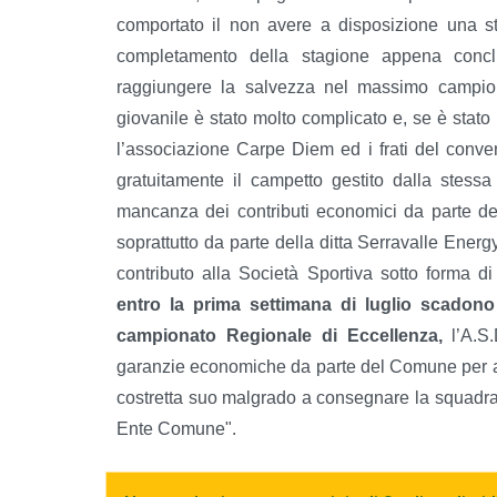
comportato il non avere a disposizione una s
completamento della stagione appena concl
raggiungere la salvezza nel massimo campionat
giovanile è stato molto complicato e, se è stato p
l’associazione Carpe Diem ed i frati del conv
gratuitamente il campetto gestito dalla stessa
mancanza dei contributi economici da parte d
soprattutto da parte della ditta Serravalle Ener
contributo alla Società Sportiva sotto forma d
entro la prima settimana di luglio scadono 
campionato Regionale di Eccellenza,
l’A.S
garanzie economiche da parte del Comune per aff
costretta suo malgrado a consegnare la squadra e
Ente Comune".