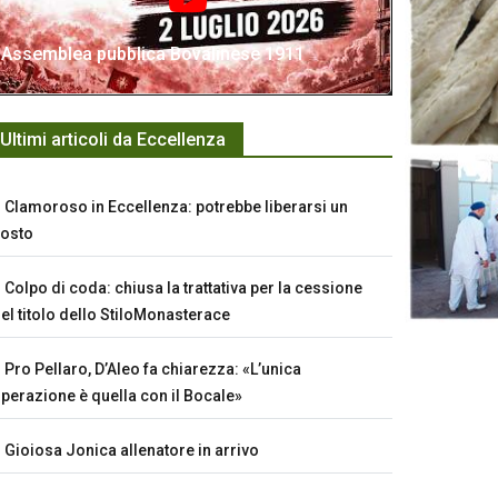
Assemblea pubblica Bovalinese 1911
Ultimi articoli da Eccellenza
Clamoroso in Eccellenza: potrebbe liberarsi un
osto
Colpo di coda: chiusa la trattativa per la cessione
el titolo dello StiloMonasterace
Pro Pellaro, D’Aleo fa chiarezza: «L’unica
perazione è quella con il Bocale»
Gioiosa Jonica allenatore in arrivo