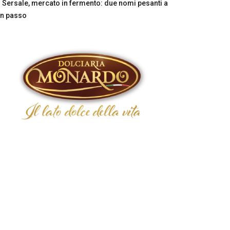
Sersale, mercato in fermento: due nomi pesanti a
n passo