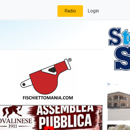
Radio
Login