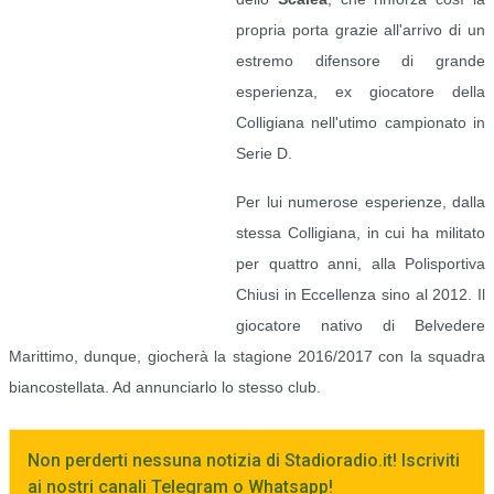
propria porta grazie all'arrivo di un
estremo difensore di grande
esperienza, ex giocatore della
Colligiana nell'utimo campionato in
Serie D.
Per lui numerose esperienze, dalla
stessa Colligiana, in cui ha militato
per quattro anni, alla Polisportiva
Chiusi in Eccellenza sino al 2012. Il
giocatore nativo di Belvedere
Marittimo, dunque, giocherà la stagione 2016/2017 con la squadra
biancostellata. Ad annunciarlo lo stesso club.
Non perderti nessuna notizia di Stadioradio.it! Iscriviti
ai nostri canali Telegram o Whatsapp!