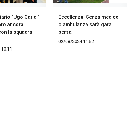
ziario "Ugo Caridi"
Eccellenza. Senza medico
aro ancora
o ambulanza sarà gara
con la squadra
persa
02/08/2024 11:52
 10:11