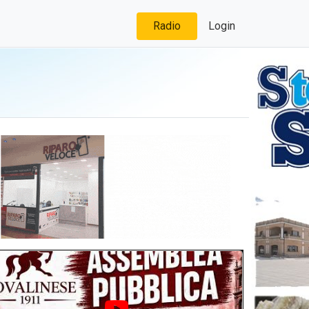
Radio
Login