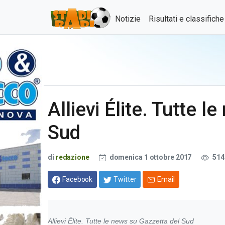
Notizie
Risultati e classifich
Allievi Élite. Tutte 
Sud
di
redazione
domenica 1 ottobre 2017
514
Facebook
Twitter
Email
Allievi Élite. Tutte le news su Gazzetta del Sud