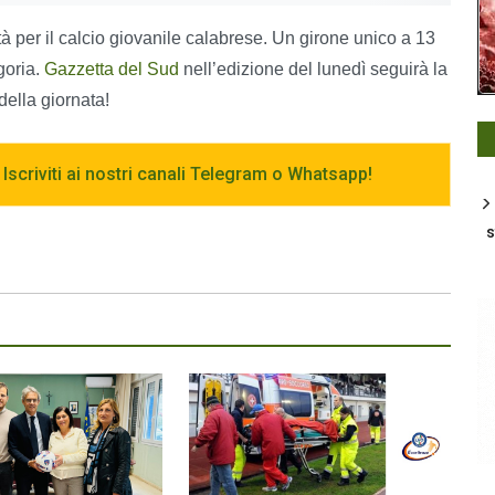
vità per il calcio giovanile calabrese. Un girone unico a 13
goria.
Gazzetta del Sud
nell’edizione del lunedì seguirà la
della giornata!
 Iscriviti ai nostri canali Telegram o Whatsapp!
s