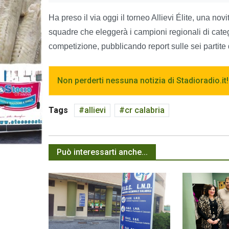
Ha preso il via oggi il torneo Allievi Élite, una no
squadre che eleggerà i campioni regionali di cate
competizione, pubblicando report sulle sei partite 
Non perderti nessuna notizia di Stadioradio.it!
Tags
allievi
cr calabria
Può interessarti anche...