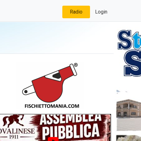
Radio
Login