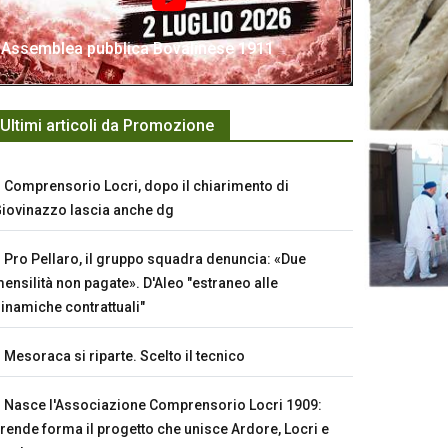
Assemblea pubblica Bovalinese 1911
Ultimi articoli da Promozione
Comprensorio Locri, dopo il chiarimento di
iovinazzo lascia anche dg
Pro Pellaro, il gruppo squadra denuncia: «Due
ensilità non pagate». D'Aleo "estraneo alle
inamiche contrattuali"
Mesoraca si riparte. Scelto il tecnico
Nasce l'Associazione Comprensorio Locri 1909:
rende forma il progetto che unisce Ardore, Locri e