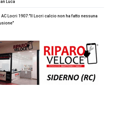
an Luca
AC Locri 1907:"Il Locri calcio non ha fatto nessuna
usione"