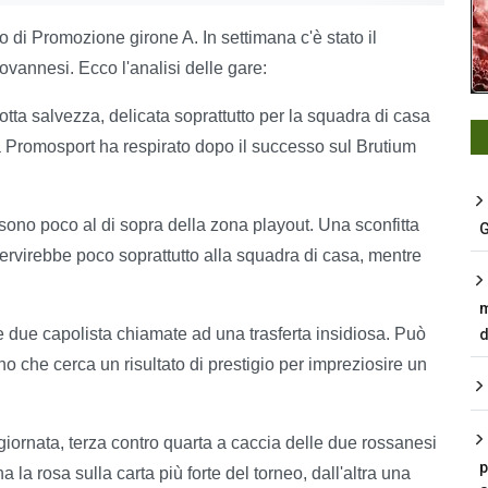
 di Promozione girone A. In settimana c'è stato il
ovannesi. Ecco l'analisi delle gare:
lotta salvezza, delicata soprattutto per la squadra di casa
a Promosport ha respirato dopo il successo sul Brutium
ono poco al di sopra della zona playout. Una sconfitta
G
servirebbe poco soprattutto alla squadra di casa, mentre
m
 due capolista chiamate ad una trasferta insidiosa. Può
d
o che cerca un risultato di prestigio per impreziosire un
giornata, terza contro quarta a caccia delle due rossanesi
p
a rosa sulla carta più forte del torneo, dall'altra una