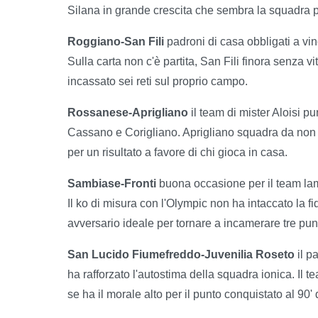
Silana in grande crescita che sembra la squadra 
Roggiano-San Fili
padroni di casa obbligati a vin
Sulla carta non c'è partita, San Fili finora senza v
incassato sei reti sul proprio campo.
Rossanese-Aprigliano
il team di mister Aloisi 
Cassano e Corigliano. Aprigliano squadra da non s
per un risultato a favore di chi gioca in casa.
Sambiase-Fronti
buona occasione per il team lam
Il ko di misura con l'Olympic non ha intaccato la fi
avversario ideale per tornare a incamerare tre punt
San Lucido Fiumefreddo-Juvenilia Roseto
il p
ha rafforzato l'autostima della squadra ionica. Il 
se ha il morale alto per il punto conquistato al 90