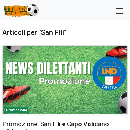
Articoli per "San Fili"
Promozione
Promozione. San Fili e Capo Vaticano