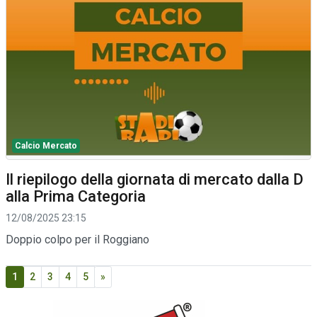
Calcio Mercato
Il riepilogo della giornata di mercato dalla D
alla Prima Categoria
12/08/2025 23:15
Doppio colpo per il Roggiano
1
2
3
4
5
»