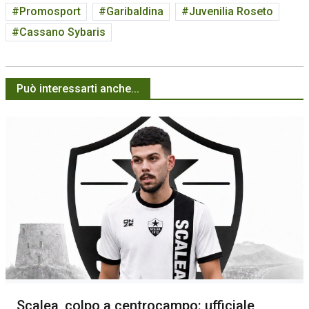
Promosport
Garibaldina
Juvenilia Roseto
Cassano Sybaris
Può interessarti anche...
Scalea, colpo a centrocampo: ufficiale