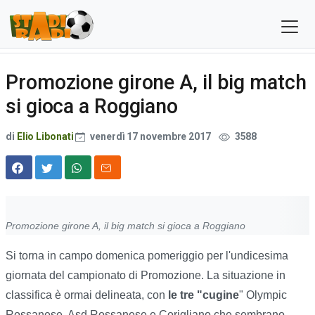
Promozione girone A, il big match
si gioca a Roggiano
di
Elio Libonati
venerdì 17 novembre 2017
3588
Promozione girone A, il big match si gioca a Roggiano
Si torna in campo domenica pomeriggio per l'undicesima
giornata del campionato di Promozione. La situazione in
classifica è ormai delineata, con
le tre "cugine
" Olympic
Rossanese, Asd Rossanese e Corigliano che sembrano