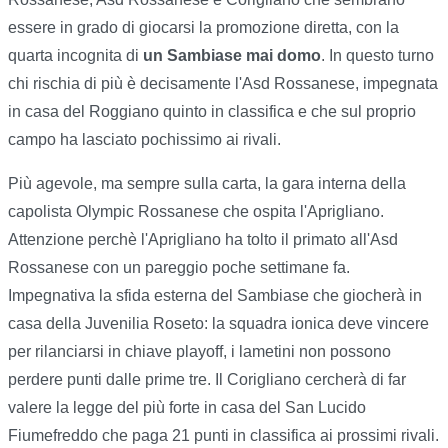
essere in grado di giocarsi la promozione diretta, con la
quarta incognita di
un Sambiase mai domo
. In questo turno
chi rischia di più è decisamente l'Asd Rossanese, impegnata
in casa del Roggiano quinto in classifica e che sul proprio
campo ha lasciato pochissimo ai rivali.
Più agevole, ma sempre sulla carta, la gara interna della
capolista Olympic Rossanese che ospita l'Aprigliano.
Attenzione perchè l'Aprigliano ha tolto il primato all'Asd
Rossanese con un pareggio poche settimane fa.
Impegnativa la sfida esterna del Sambiase che giocherà in
casa della Juvenilia Roseto: la squadra ionica deve vincere
per rilanciarsi in chiave playoff, i lametini non possono
perdere punti dalle prime tre. Il Corigliano cercherà di far
valere la legge del più forte in casa del San Lucido
Fiumefreddo che paga 21 punti in classifica ai prossimi rivali.