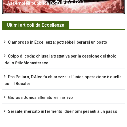
Assemblea pubblica Bovalinese 1911
Ultimi articoli da Eccellenza
Clamoroso in Eccellenza: potrebbe liberarsi un posto
Colpo di coda: chiusa la trattativa per la cessione del titolo
dello StiloMonasterace
Pro Pellaro, D’Aleo fa chiarezza: «L’unica operazione è quella
con il Bocale»
Gioiosa Jonica allenatore in arrivo
Sersale, mercato in fermento: due nomi pesanti a un passo