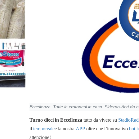
Eccellenza. Tutte le crotonesi in casa. Siderno-Acri da 
Turno dieci in Eccellenza
tutto da vivere su
StadioRad
il
temporeale
e la nostra
APP
oltre che l’innovativo
bot 
attenzione!