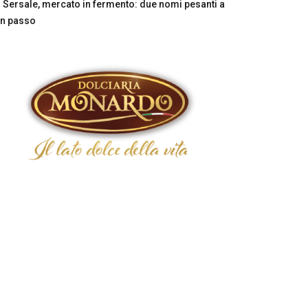
Sersale, mercato in fermento: due nomi pesanti a
n passo