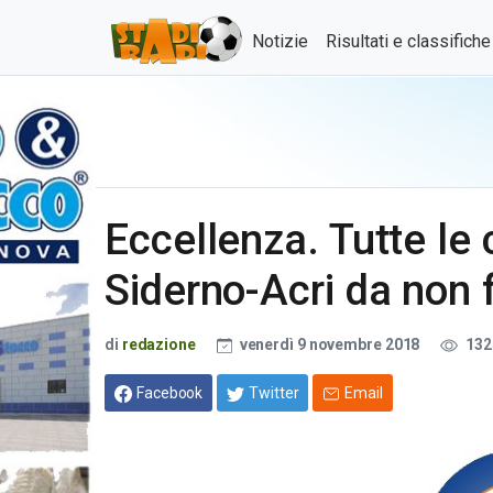
Notizie
Risultati e classifich
Eccellenza. Tutte le 
Siderno-Acri da non 
di
redazione
venerdì 9 novembre 2018
132
Facebook
Twitter
Email