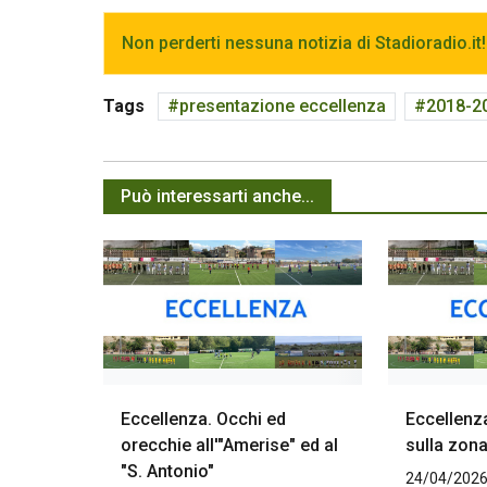
Non perderti nessuna notizia di Stadioradio.it!
Tags
presentazione eccellenza
2018-2
Può interessarti anche...
Eccellenza. Occhi ed
Eccellenza
orecchie all'"Amerise" ed al
sulla zona
"S. Antonio"
24/04/2026