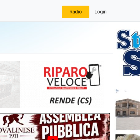
Radio
Login