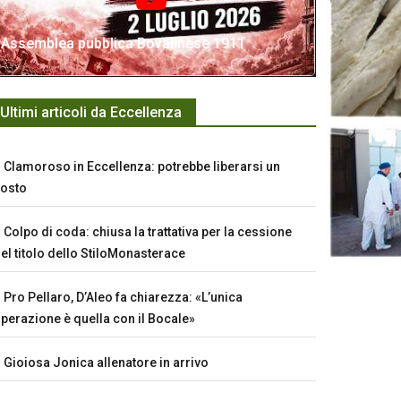
Assemblea pubblica Bovalinese 1911
Ultimi articoli da Eccellenza
Clamoroso in Eccellenza: potrebbe liberarsi un
osto
Colpo di coda: chiusa la trattativa per la cessione
el titolo dello StiloMonasterace
Pro Pellaro, D’Aleo fa chiarezza: «L’unica
perazione è quella con il Bocale»
Gioiosa Jonica allenatore in arrivo