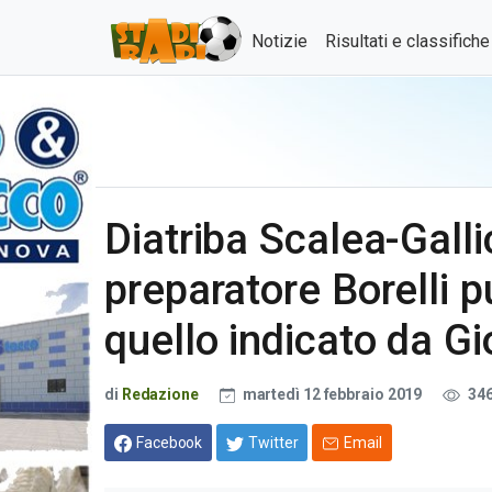
Notizie
Risultati e classifich
Diatriba Scalea-Galli
preparatore Borelli p
quello indicato da Gi
di
Redazione
martedì 12 febbraio 2019
34
Facebook
Twitter
Email