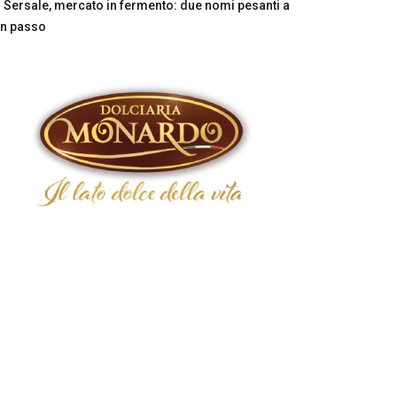
Sersale, mercato in fermento: due nomi pesanti a
n passo