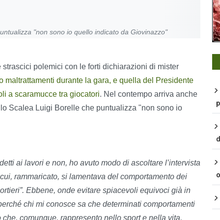
puntualizza "non sono io quello indicato da Giovinazzo"
strascici polemici con le forti dichiarazioni di mister
 maltrattamenti durante la gara, e quella del Presidente
li a scaramucce tra giocatori
. Nel contempo arriva anche
p
ello Scalea Luigi Borelle che puntualizza "non sono io
d
tti ai lavori e non, ho avuto modo di ascoltare l’intervista
o
 cui, rammaricato, si lamentava del comportamento dei
portieri”. Ebbene, onde evitare spiacevoli equivoci già in
, perché chi mi conosce sa che determinati comportamenti
 che, comunque, rappresento nello sport e nella vita,