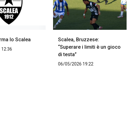
rma lo Scalea
Scalea, Bruzzese:
“Superare i limiti è un gioco
 12:36
di testa”
06/05/2026 19:22