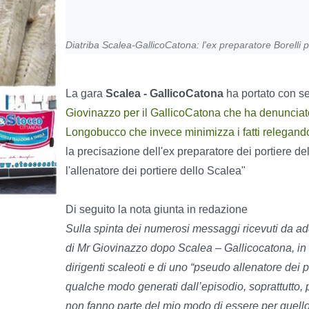
Diatriba Scalea-GallicoCatona: l'ex preparatore Borelli 
La gara
Scalea - GallicoCatona
ha portato con se 
Giovinazzo per il GallicoCatona che ha denunciato
Longobucco che invece minimizza i fatti relegando
la precisazione dell'ex preparatore dei portiere d
l'allenatore dei portiere dello Scalea"
Di seguito la nota giunta in redazione
Sulla spinta dei numerosi messaggi ricevuti da adde
di Mr Giovinazzo dopo Scalea – Gallicocatona, in
dirigenti scaleoti e di uno “pseudo allenatore dei 
qualche modo generati dall’episodio, soprattutto
non fanno parte del mio modo di essere per quello