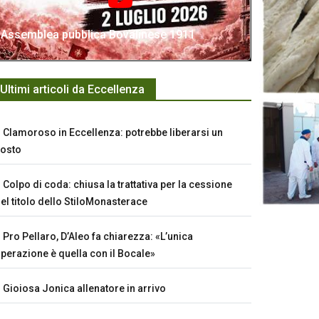
Assemblea pubblica Bovalinese 1911
Ultimi articoli da Eccellenza
Clamoroso in Eccellenza: potrebbe liberarsi un
osto
Colpo di coda: chiusa la trattativa per la cessione
el titolo dello StiloMonasterace
Pro Pellaro, D’Aleo fa chiarezza: «L’unica
perazione è quella con il Bocale»
Gioiosa Jonica allenatore in arrivo