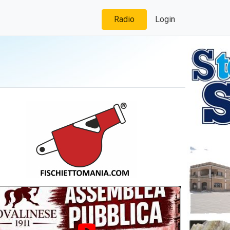
Radio
Login