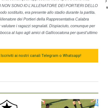
re 2018 NON SONO IO L’ALLENATORE DEI PORTIERI DELLO
u
 sostituito, era presente allo stadio durante la partita.
 Allenatore dei Portieri della Rappresentativa Calabra
alutare i ragazzi segnalati. Dispiaciuto, comunque per
bocca al lupo agli amici di Gallicocatona per quest’ultimo
 Iscriviti ai nostri canali Telegram o Whatsapp!