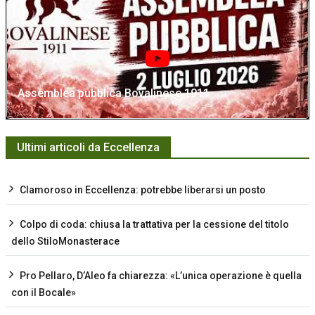
Assemblea pubblica Bovalinese 1911
Ultimi articoli da Eccellenza
Clamoroso in Eccellenza: potrebbe liberarsi un posto
Colpo di coda: chiusa la trattativa per la cessione del titolo
dello StiloMonasterace
Pro Pellaro, D’Aleo fa chiarezza: «L’unica operazione è quella
con il Bocale»