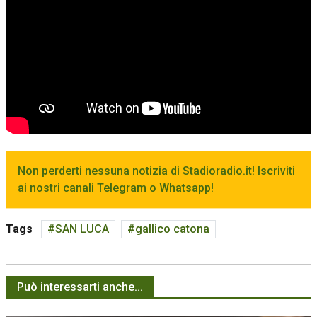
Non perderti nessuna notizia di Stadioradio.it! Iscriviti
ai nostri canali Telegram o Whatsapp!
Tags
SAN LUCA
gallico catona
Può interessarti anche...