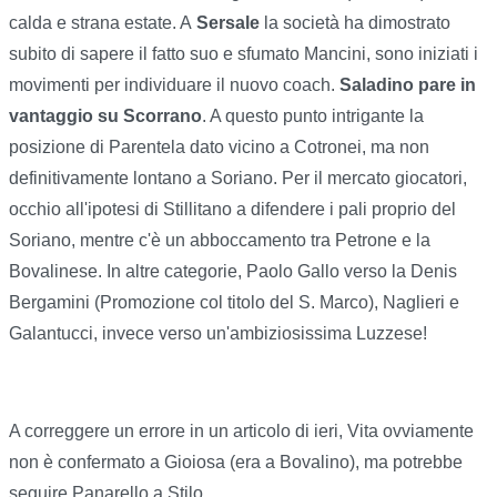
calda e strana estate. A
Sersale
la società ha dimostrato
subito di sapere il fatto suo e sfumato Mancini, sono iniziati i
movimenti per individuare il nuovo coach.
Saladino pare in
vantaggio su Scorrano
. A questo punto intrigante la
posizione di Parentela dato vicino a Cotronei, ma non
definitivamente lontano a Soriano. Per il mercato giocatori,
occhio all'ipotesi di Stillitano a difendere i pali proprio del
Soriano, mentre c'è un abboccamento tra Petrone e la
Bovalinese. In altre categorie, Paolo Gallo verso la Denis
Bergamini (Promozione col titolo del S. Marco), Naglieri e
Galantucci, invece verso un'ambiziosissima Luzzese!
A correggere un errore in un articolo di ieri, Vita ovviamente
non è confermato a Gioiosa (era a Bovalino), ma potrebbe
seguire Panarello a Stilo.