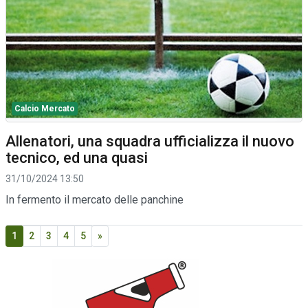
Calcio Mercato
Allenatori, una squadra ufficializza il nuovo
tecnico, ed una quasi
31/10/2024 13:50
In fermento il mercato delle panchine
1
2
3
4
5
»