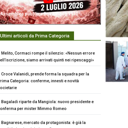
Assemblea pubblica Bovalinese 1911
Ultimi articoli da Prima Categoria
Melito, Cormaci rompe il silenzio: «Nessun errore
ell’iscrizione, siamo arrivati quinti nei ripescaggi»
Croce Valanidi, prende forma la squadra per la
rima Categoria: conferme, innesti e novità
ocietarie
Bagaladi riparte da Mangiola: nuovo presidente e
conferma per mister Mimmo Romeo
Bagnarese, mercato da protagonista: è già la