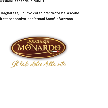
ossibile leader del girone D
Bagnarese, il nuovo corso prende forma: Ascone
irettore sportivo, confermati Saccà e Vazzana