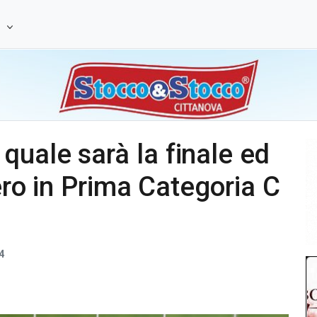
e
quale sarà la finale ed
pero in Prima Categoria C
4