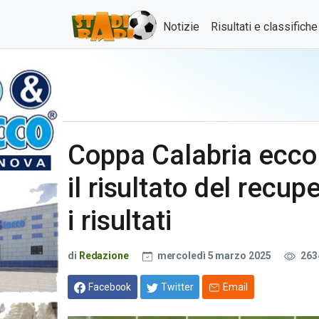
Notizie
Risultati e classifich
Coppa Calabria ecco 
il risultato del recu
i risultati
di
Redazione
mercoledì 5 marzo 2025
263
Facebook
Twitter
Email