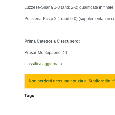
Luzzese-Silana 1-3 (and: 2-2) qualificata in finale 
Polistena-Pizzo 2-1 (and 0-0) (supplementari in cors
Prima Categoria C recupero:
Prasar-Montepaone 2-1
classifica aggiornata
Non perderti nessuna notizia di Stadioradio.it!
Tags