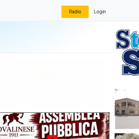
Radio
Login