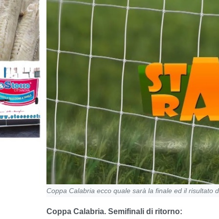
Coppa Calabria ecco quale sarà la finale ed il risultato d
Coppa Calabria. Semifinali di ritorno: