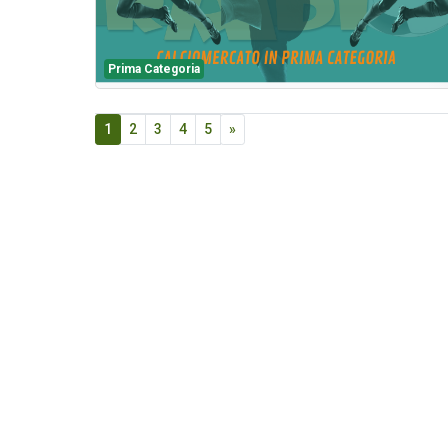
Prima Categoria
1
2
3
4
5
»