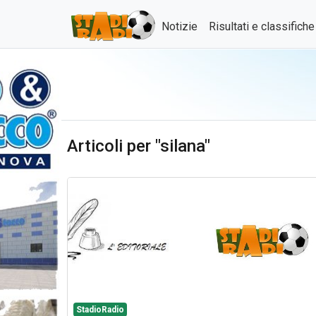
Notizie
Risultati e classifich
Articoli per "silana"
StadioRadio