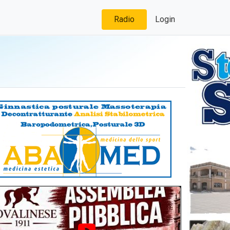
Radio
Login