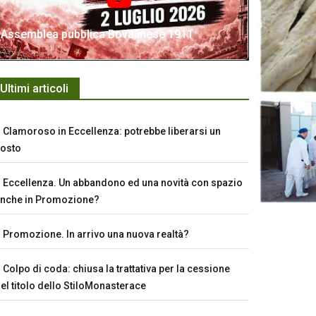
Assemblea pubblica Bovalinese 1911
Ultimi articoli
Clamoroso in Eccellenza: potrebbe liberarsi un
osto
Eccellenza. Un abbandono ed una novità con spazio
nche in Promozione?
Promozione. In arrivo una nuova realtà?
Colpo di coda: chiusa la trattativa per la cessione
el titolo dello StiloMonasterace