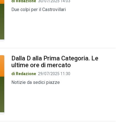
di Redazione
30/07/2025 14:03
Due colpi per il Castrovillari
Dalla D alla Prima Categoria. Le
ultime ore di mercato
di Redazione
29/07/2025 11:30
Notizie da sedici piazze