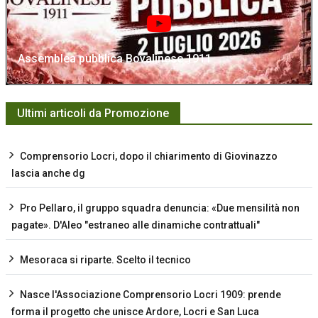
Assemblea pubblica Bovalinese 1911
Ultimi articoli da Promozione
Comprensorio Locri, dopo il chiarimento di Giovinazzo
lascia anche dg
Pro Pellaro, il gruppo squadra denuncia: «Due mensilità non
pagate». D'Aleo "estraneo alle dinamiche contrattuali"
Mesoraca si riparte. Scelto il tecnico
Nasce l'Associazione Comprensorio Locri 1909: prende
forma il progetto che unisce Ardore, Locri e San Luca