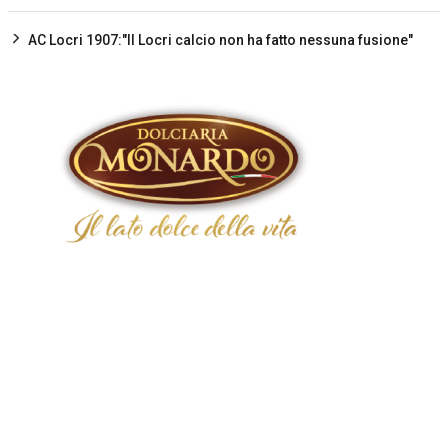
AC Locri 1907:"Il Locri calcio non ha fatto nessuna fusione"