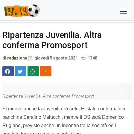
Ripartenza Juvenilia. Altra
conferma Promosport
di
redazione
giovedì 5 agosto 2021
1348
Ripartenza Juvenilia. Altra conferma Promosport
Si muove anche la Juvenilia Roseto. E’ stato confermato in
panchina Serafino Malucchi, mentre il DS sarà Domenico
Rugiano, previsto anche un incontro tra la società ed i
genitori dei ragazzi della scuola clcio.