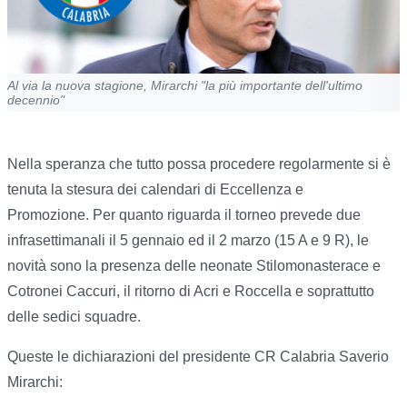
Al via la nuova stagione, Mirarchi "la più importante dell'ultimo
decennio"
Nella speranza che tutto possa procedere regolarmente si è
tenuta la stesura dei calendari di Eccellenza e
Promozione. Per quanto riguarda il torneo prevede due
infrasettimanali il 5 gennaio ed il 2 marzo (15 A e 9 R), le
novità sono la presenza delle neonate Stilomonasterace e
Cotronei Caccuri, il ritorno di Acri e Roccella e soprattutto
delle sedici squadre.
Queste le dichiarazioni del presidente CR Calabria Saverio
Mirarchi: