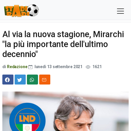
Al via la nuova stagione, Mirarchi
"la più importante dell'ultimo
decennio"
di
Redazione
lunedì 13 settembre 2021
1621