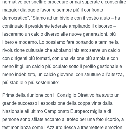
normative per snellire procedure ormai superate e consentire
maggior dialogo e favorire sempre più il confronto
democratico”. “Siamo ad un bivio e con il vostro aiuto – ha
continuato il presidente federale ampliando il discorso –
lasceremo un calcio diverso alle nuove generazioni, più
libero e moderno. Lo possiamo fare portando a termine la
rivoluzione culturale che abbiamo iniziato: serve un calcio
con dirigenti più formati, con una visione più ampia e con
meno litigi, un calcio più oculato sotto il profilo gestionale e
meno indebitato, un calcio giovane, con strutture all’altezza,
più stabile e più sostenibile”.
Prima della riunione con il Consiglio Direttivo ha avuto un
grande successo l’esposizione della coppa vinta dalla
Nazionale all’ultimo Campionato Europeo: migliaia di
persone sono sfilate accanto al trofeo per una foto ricordo, a
testimonianza come l’Azzurro riesca a trasmettere emozioni