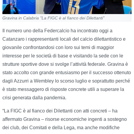
Gravina in Calabria "La FIGC è al fianco dei Dilettanti"
Il numero uno della Federcalcio ha incontrato oggi a
Catanzaro i rappresentanti locali del calcio dilettantistico e
giovanile confrontandosi con loro sui temi di maggior
interesse per le società di base e visitando la sede con le
strutture sportive dove si svolge l’attività federale. Gravina è
stato accolto con grande entusiasmo per il successo ottenuto
dagli Azzurri a Wembley lo scorso luglio e soprattutto perché
è stato messaggero di risposte concrete utili a superare la
crisi generata dalla pandemia.
“La FIGC è al fianco dei Dilettanti con atti concreti – ha
affermato Gravina – risorse economiche ingenti a sostegno
dei club, dei Comitati e della Lega, ma anche modifiche