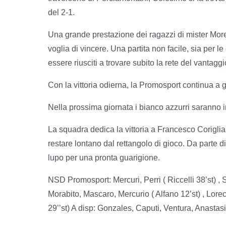
del 2-1.
Una grande prestazione dei ragazzi di mister Morell
voglia di vincere. Una partita non facile, sia per l
essere riusciti a trovare subito la rete del vantag
Con la vittoria odierna, la Promosport continua a g
Nella prossima giornata i bianco azzurri saranno i
La squadra dedica la vittoria a Francesco Coriglian
restare lontano dal rettangolo di gioco. Da parte di
lupo per una pronta guarigione.
NSD Promosport: Mercuri, Perri ( Riccelli 38’st) , S
Morabito, Mascaro, Mercurio ( Alfano 12’st) , Lor
29’’st) A disp: Gonzales, Caputi, Ventura, Anastasi.