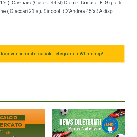
’st), Casciaro (Cocola 49’st) Dieme, Bonacci F, Gigliotti
 ( Giaccari 21’st), Sinopoli (D’Andrea 45’st) A disp:
 Iscriviti ai nostri canali Telegram o Whatsapp!