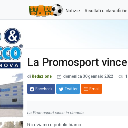
Notizie
Risultati e classifich
La Promosport vince
di
Redazione
domenica 30 gennaio 2022
1
Facebook
Twitter
Email
La Promosport vince in rimonta
Riceviamo e pubblichiamo: