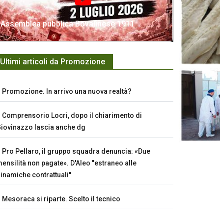
Assemblea pubblica Bovalinese 1911
Ultimi articoli da Promozione
Promozione. In arrivo una nuova realtà?
Comprensorio Locri, dopo il chiarimento di
iovinazzo lascia anche dg
Pro Pellaro, il gruppo squadra denuncia: «Due
ensilità non pagate». D'Aleo "estraneo alle
inamiche contrattuali"
Mesoraca si riparte. Scelto il tecnico