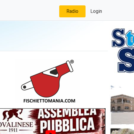
Radio
Login