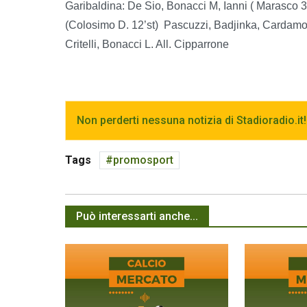
Garibaldina: De Sio, Bonacci M, Ianni ( Marasco 31
(Colosimo D. 12’st) Pascuzzi, Badjinka, Cardamone
Critelli, Bonacci L. All. Cipparrone
Non perderti nessuna notizia di Stadioradio.it!
Tags
promosport
Può interessarti anche...