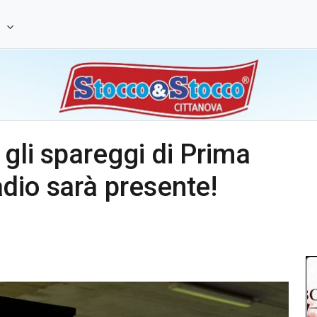
e
 gli spareggi di Prima
dio sarà presente!