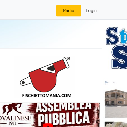
Radio
Login