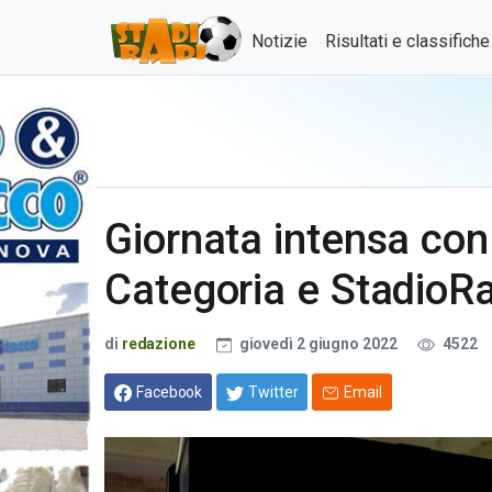
Notizie
Risultati e classifich
Giornata intensa con
Categoria e StadioRa
di
redazione
giovedì 2 giugno 2022
4522
Facebook
Twitter
Email