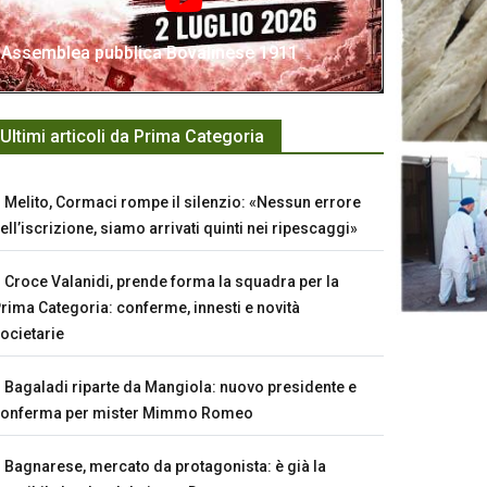
Assemblea pubblica Bovalinese 1911
Ultimi articoli da Prima Categoria
Melito, Cormaci rompe il silenzio: «Nessun errore
ell’iscrizione, siamo arrivati quinti nei ripescaggi»
Croce Valanidi, prende forma la squadra per la
rima Categoria: conferme, innesti e novità
ocietarie
Bagaladi riparte da Mangiola: nuovo presidente e
conferma per mister Mimmo Romeo
Bagnarese, mercato da protagonista: è già la