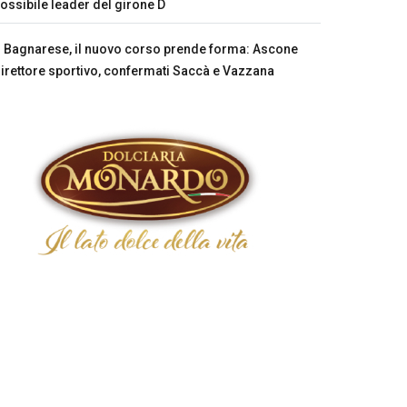
ossibile leader del girone D
Bagnarese, il nuovo corso prende forma: Ascone
irettore sportivo, confermati Saccà e Vazzana