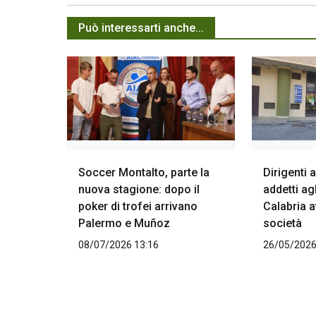
Può interessarti anche...
Soccer Montalto, parte la
Dirigenti
nuova stagione: dopo il
addetti agl
poker di trofei arrivano
Calabria a
Palermo e Muñoz
società
08/07/2026 13:16
26/05/2026