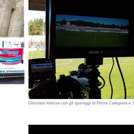
Giornata intensa con gli spareggi di Prima Categoria e