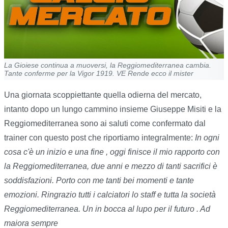
La Gioiese continua a muoversi, la Reggiomediterranea cambia.
Tante conferme per la Vigor 1919. VE Rende ecco il mister
Una giornata scoppiettante quella odierna del mercato,
intanto dopo un lungo cammino insieme Giuseppe Misiti e la
Reggiomediterranea sono ai saluti come confermato dal
trainer con questo post che riportiamo integralmente:
In ogni
cosa c'è un inizio e una fine , oggi finisce il mio rapporto con
la Reggiomediterranea, due anni e mezzo di tanti sacrifici è
soddisfazioni. Porto con me tanti bei momenti e tante
emozioni. Ringrazio tutti i calciatori lo staff e tutta la società
Reggiomediterranea. Un in bocca al lupo per il futuro . Ad
maiora sempre