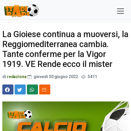
La Gioiese continua a muoversi, la
Reggiomediterranea cambia.
Tante conferme per la Vigor
1919. VE Rende ecco il mister
di
redazione
giovedì 30 giugno 2022
5411