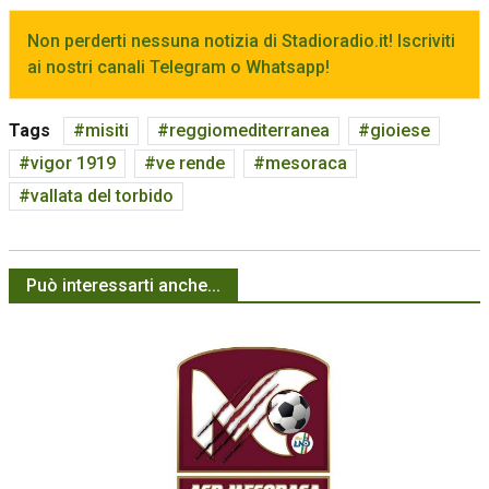
Non perderti nessuna notizia di Stadioradio.it! Iscriviti
ai nostri canali Telegram o Whatsapp!
Tags
misiti
reggiomediterranea
gioiese
vigor 1919
ve rende
mesoraca
vallata del torbido
Può interessarti anche...